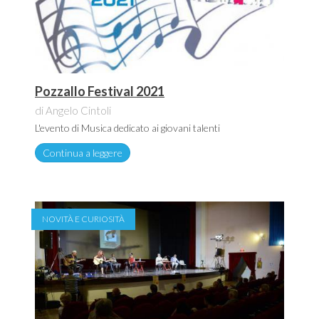
Pozzallo Festival 2021
di Angelo Cintoli
L'evento di Musica dedicato ai giovani talenti
Continua a leggere
NOVITÀ E CURIOSITÀ