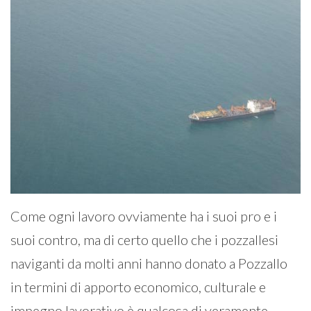
Come ogni lavoro ovviamente ha i suoi pro e i
suoi contro, ma di certo quello che i pozzallesi
naviganti da molti anni hanno donato a Pozzallo
in termini di apporto economico, culturale e
impegno lavorativo è qualcosa di veramente