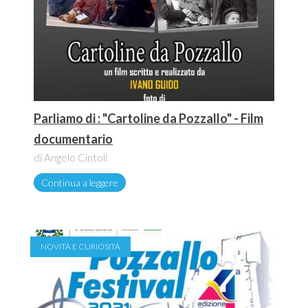
Parliamo di : "Cartoline da Pozzallo" - Film
documentario
di Angelo Cintoli
Continua a leggere
NOVITÀ E CURIOSITÀ