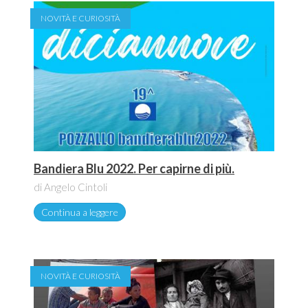
NOVITÀ E CURIOSITÀ
Bandiera Blu 2022. Per capirne di più.
di Angelo Cintoli
Continua a leggere
NOVITÀ E CURIOSITÀ