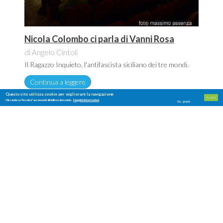
Nicola Colombo ci parla di Vanni Rosa
di Angelo Cintoli
Il Ragazzo Inquieto, l'antifascista siciliano dei tre mondi.
Continua a leggere
Questo sito utilizza cookie per migliorare la navigazione
Accetta
Cliccando su "Accetta" acconsenti all'utilizzo dei cookie.
Maggiori informazioni
No, grazie
NOVITÀ E CURIOSITÀ