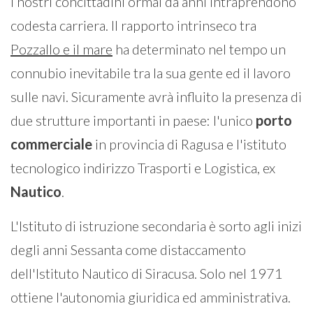
i nostri concittadini ormai da anni intraprendono
codesta carriera. Il rapporto intrinseco tra
Pozzallo e il mare
ha determinato nel tempo un
connubio inevitabile tra la sua gente ed il lavoro
sulle navi. Sicuramente avrà influito la presenza di
due strutture importanti in paese: l'unico
porto
commerciale
in provincia di Ragusa e l'istituto
tecnologico indirizzo Trasporti e Logistica, ex
Nautico
.
L'Istituto di istruzione secondaria è sorto agli inizi
degli anni Sessanta come distaccamento
dell'Istituto Nautico di Siracusa. Solo nel 1971
ottiene l'autonomia giuridica ed amministrativa.