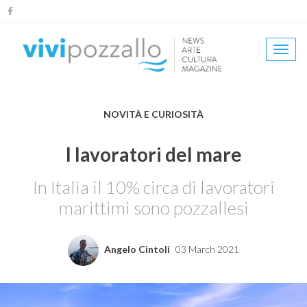
Salta
al
contenuto
Togg
principale
navi
NOVITÀ E CURIOSITÀ
I lavoratori del mare
In Italia il 10% circa di lavoratori
marittimi sono pozzallesi
Angelo Cintoli
03 March 2021