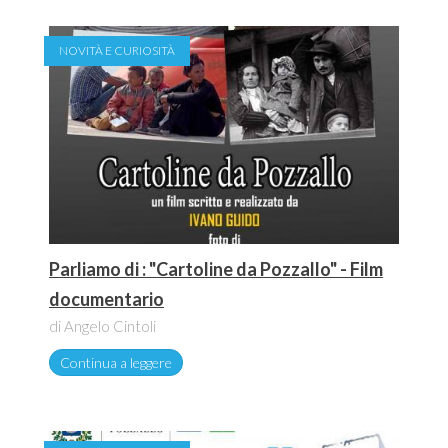
NOVITÀ E CURIOSITÀ
Parliamo di : "Cartoline da Pozzallo" - Film
documentario
di Angelo Cintoli
Continua a leggere