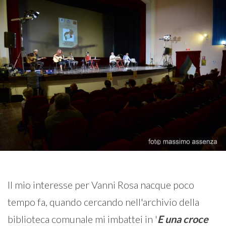
Il mio interesse per Vanni Rosa nacque poco
tempo fa, quando cercando nell'archivio della
biblioteca comunale mi imbattei in '
E una croce