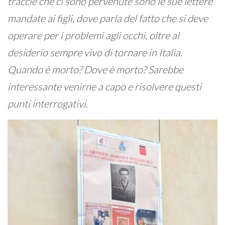
traccie che ci sono pervenute sono le sue lettere
mandate ai figli, dove parla del fatto che si deve
operare per i problemi agli occhi, oltre al
desiderio sempre vivo di tornare in Italia.
Quando è morto? Dove è morto? Sarebbe
interessante venirne a capo e risolvere questi
punti interrogativi.