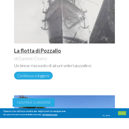
La flotta di Pozzallo
di Daniele Cicero
Un breve riassunto di alcuni velieri pozzallesi.
Continua a leggere
NOVITÀ E CURIOSITÀ
Questo sito utilizza cookie per migliorare la navigazione
Accetta
Cliccando su "Accetta" acconsenti all'utilizzo dei cookie.
Maggiori informazioni
No, grazie