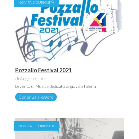
NOVITÀ E CURIOSITÀ
Pozzallo Festival 2021
di Angelo Cintoli
L'evento di Musica dedicato ai giovani talenti
Continua a leggere
NOVITÀ E CURIOSITÀ