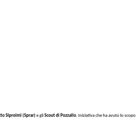
to Siproimi (Sprar)
e gli
Scout di Pozzallo
. Iniziativa che ha avuto lo scopo