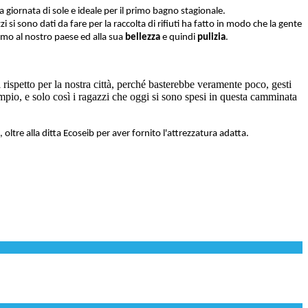
a giornata di sole e ideale per il primo bagno stagionale.
i sono dati da fare per la raccolta di rifiuti ha fatto in modo che la gente
iamo al nostro paese ed alla sua
bellezza
e quindi
pulizia
.
l rispetto per la nostra città, perché basterebbe veramente poco, gesti
sempio, e solo così i ragazzi che oggi si sono spesi in questa camminata
 oltre alla ditta Ecoseib per aver fornito l'attrezzatura adatta.