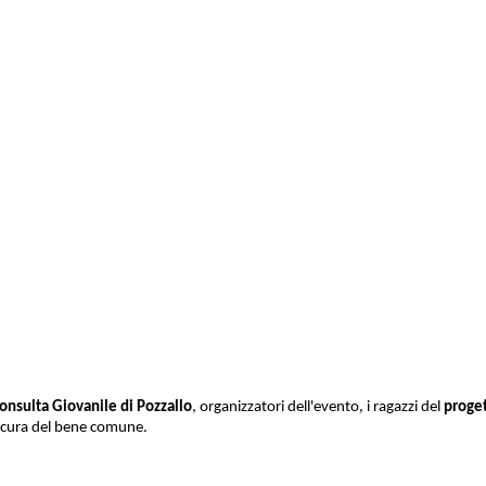
onsulta Giovanile di Pozzallo
, organizzatori dell'evento, i ragazzi del
proget
lla cura del bene comune.