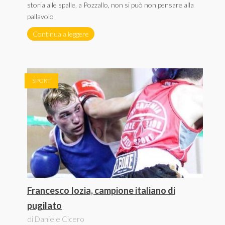
storia alle spalle, a Pozzallo, non si può non pensare alla
pallavolo
Continua a leggere
SPORT
Francesco Iozia, campione italiano di
pugilato
di Daniele Cicero