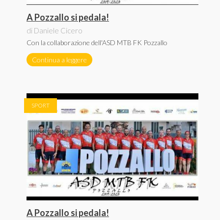
A Pozzallo si pedala!
di Daniele Cicero
Con la collaborazione dell'ASD MTB FK Pozzallo
Continua a leggere
SPORT
A Pozzallo si pedala!