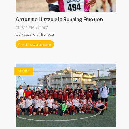
Antonino Liuzzo e la Running Emotion
di Daniele Cicero
Da Pozzallo all'Europa
Continua a leggere
SPORT