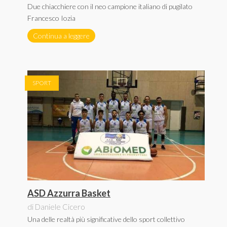
Due chiacchiere con il neo campione italiano di pugilato
Francesco Iozia
Continua a leggere
SPORT
ASD Azzurra Basket
di Daniele Cicero
Una delle realtà più significative dello sport collettivo