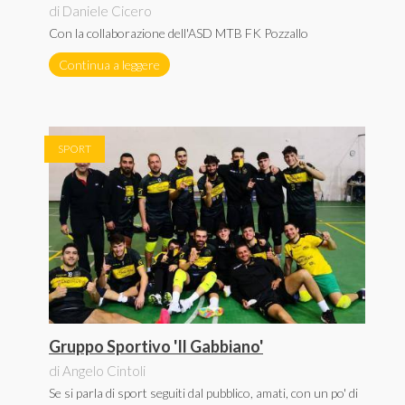
di Daniele Cicero
Con la collaborazione dell'ASD MTB FK Pozzallo
Continua a leggere
SPORT
Gruppo Sportivo 'Il Gabbiano'
di Angelo Cintoli
Se si parla di sport seguiti dal pubblico, amati, con un po' di