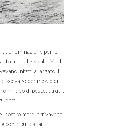
àri", denominazione per lo
tanto meno lessicale. Ma il
vevano infatti allargato il
 lo facevano per mezzo di
i ogni tipo di pesce: da qui,
guerra.
del nostro mare: arrivavano
e contributo a far