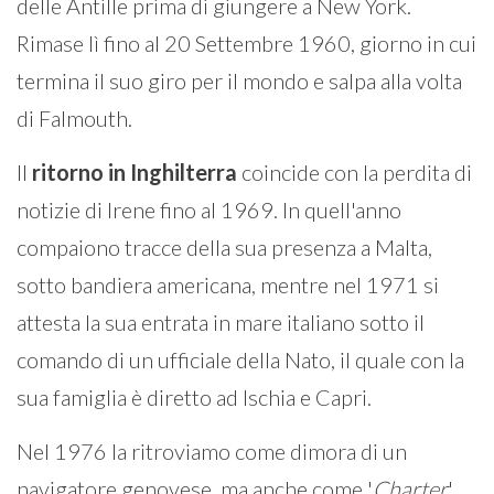
delle Antille prima di giungere a New York.
Rimase lì fino al 20 Settembre 1960, giorno in cui
termina il suo giro per il mondo e salpa alla volta
di Falmouth.
Il
ritorno in Inghilterra
coincide con la perdita di
notizie di Irene fino al 1969. In quell'anno
compaiono tracce della sua presenza a Malta,
sotto bandiera americana, mentre nel 1971 si
attesta la sua entrata in mare italiano sotto il
comando di un ufficiale della Nato, il quale con la
sua famiglia è diretto ad Ischia e Capri.
Nel 1976 la ritroviamo come dimora di un
navigatore genovese, ma anche come '
Charter
'