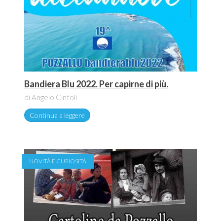
Bandiera Blu 2022. Per capirne di più.
di Angelo Cintoli
Continua a leggere
NOVITÀ E CURIOSITÀ