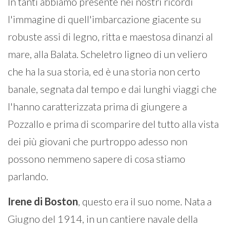
In tanti abbiamo presente nei nostri ricordi
l'immagine di quell'imbarcazione giacente su
robuste assi di legno, ritta e maestosa dinanzi al
mare, alla Balata. Scheletro ligneo di un veliero
che ha la sua storia, ed è una storia non certo
banale, segnata dal tempo e dai lunghi viaggi che
l'hanno caratterizzata prima di giungere a
Pozzallo e prima di scomparire del tutto alla vista
dei più giovani che purtroppo adesso non
possono nemmeno sapere di cosa stiamo
parlando.
Irene di Boston
, questo era il suo nome. Nata a
Giugno del 1914, in un cantiere navale della