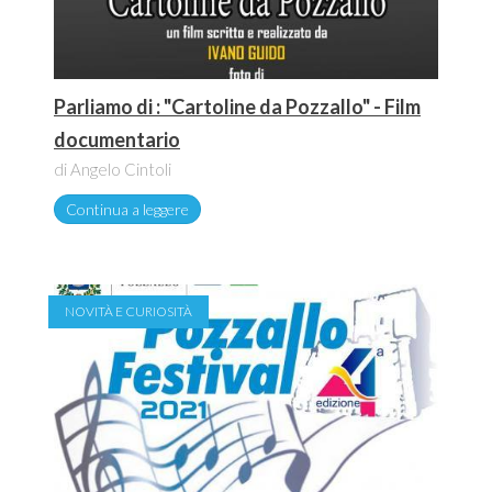
Parliamo di : "Cartoline da Pozzallo" - Film
documentario
di Angelo Cintoli
Continua a leggere
NOVITÀ E CURIOSITÀ