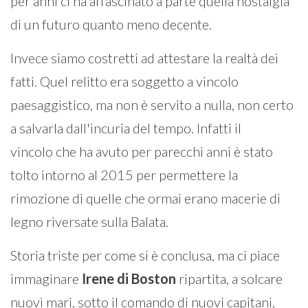
per anni ci ha affascinato a parte quella nostalgia
di un futuro quanto meno decente.
Invece siamo costretti ad attestare la realtà dei
fatti. Quel relitto era soggetto a vincolo
paesaggistico, ma non è servito a nulla, non certo
a salvarla dall'incuria del tempo. Infatti il
vincolo che ha avuto per parecchi anni è stato
tolto intorno al 2015 per permettere la
rimozione di quelle che ormai erano macerie di
legno riversate sulla Balata.
Storia triste per come si è conclusa, ma ci piace
immaginare
Irene di Boston
ripartita, a solcare
nuovi mari, sotto il comando di nuovi capitani,