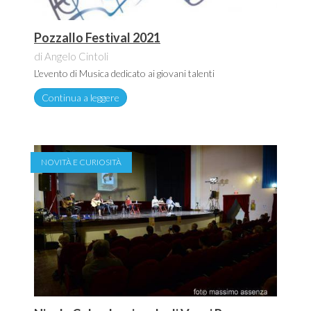
Pozzallo Festival 2021
di Angelo Cintoli
L'evento di Musica dedicato ai giovani talenti
Continua a leggere
NOVITÀ E CURIOSITÀ